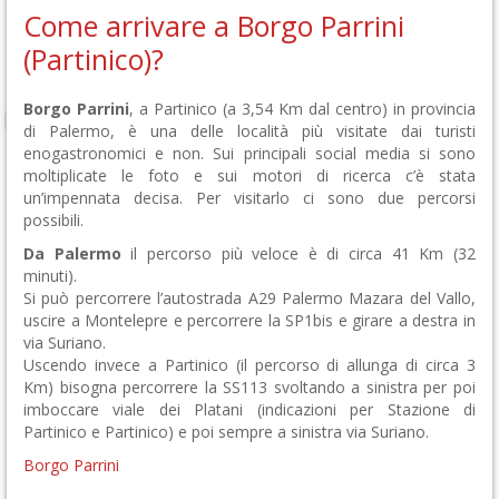
Come arrivare a Borgo Parrini
(Partinico)?
Borgo Parrini
, a Partinico (a 3,54 Km dal centro) in provincia
di Palermo, è una delle località più visitate dai turisti
enogastronomici e non. Sui principali social media si sono
moltiplicate le foto e sui motori di ricerca c’è stata
un’impennata decisa. Per visitarlo ci sono due percorsi
possibili.
Da Palermo
il percorso più veloce è di circa 41 Km (32
minuti).
Si può percorrere l’autostrada A29 Palermo Mazara del Vallo,
uscire a Montelepre e percorrere la SP1bis e girare a destra in
via Suriano.
Uscendo invece a Partinico (il percorso di allunga di circa 3
Km) bisogna percorrere la SS113 svoltando a sinistra per poi
imboccare viale dei Platani (indicazioni per Stazione di
Partinico e Partinico) e poi sempre a sinistra via Suriano.
Borgo Parrini