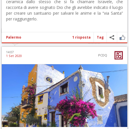
ceramica dallo stesso che si fa chiamare Isravele, che
racconta di avere sognato Dio che gli avrebbe indicato il luogo
per creare un santuario per salvare le anime e la “via Santa”
per raggiungerlo.
Palermo
1 risposta
Tag
14:07
PCDQ
1 Set 2020