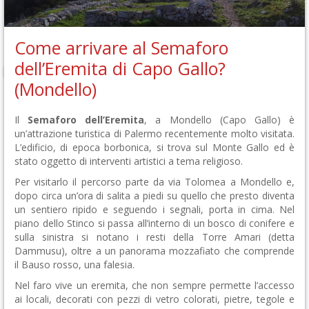
Come arrivare al Semaforo
dell’Eremita di Capo Gallo?
(Mondello)
Il
Semaforo dell’Eremita
, a Mondello (Capo Gallo) è
un’attrazione turistica di Palermo recentemente molto visitata.
L’edificio, di epoca borbonica, si trova sul Monte Gallo ed è
stato oggetto di interventi artistici a tema religioso.
Per visitarlo il percorso parte da via Tolomea a Mondello e,
dopo circa un’ora di salita a piedi su quello che presto diventa
un sentiero ripido e seguendo i segnali, porta in cima. Nel
piano dello Stinco si passa all’interno di un bosco di conifere e
sulla sinistra si notano i resti della Torre Amari (detta
Dammusu), oltre a un panorama mozzafiato che comprende
il Bauso rosso, una falesia.
Nel faro vive un eremita, che non sempre permette l’accesso
ai locali, decorati con pezzi di vetro colorati, pietre, tegole e