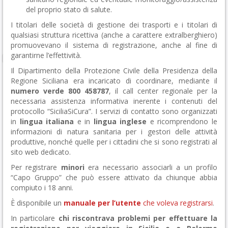
del proprio stato di salute.
I titolari delle società di gestione dei trasporti e i titolari di
qualsiasi struttura ricettiva (anche a carattere extralberghiero)
promuovevano il sistema di registrazione, anche al fine di
garantirne l’effettività.
Il Dipartimento della Protezione Civile della Presidenza della
Regione Siciliana era incaricato di coordinare, mediante il
numero verde 800 458787
, il call center regionale per la
necessaria assistenza informativa inerente i contenuti del
protocollo “SiciliaSiCura”. I servizi di contatto sono organizzati
in
lingua italiana
e in
lingua inglese
e ricomprendono le
informazioni di natura sanitaria per i gestori delle attività
produttive, nonché quelle per i cittadini che si sono registrati al
sito web dedicato.
Per registrare
minori
era necessario associarli a un profilo
“Capo Gruppo” che può essere attivato da chiunque abbia
compiuto i 18 anni.
È disponibile un
manuale per l’utente
che voleva registrarsi
.
In particolare
chi riscontrava problemi per effettuare la