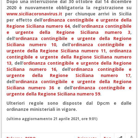
Dopo una interruzione dal 30 ottobre dal 14 dicembre
2020 è nuovamente obbligatoria la registrazione su
www.siciliacoronavirus.it
per chiunque arrivi in Sicilia
per effetto dell’
ordinanza contingibile e urgente della
Regione Siciliana numero 64
, dell’
ordinanza contingibile
e urgente della Regione Siciliana numero 3
,
dell’
ordinanza contingibile e urgente della Regione
Siciliana numero 10
, dell’
ordinanza contingibile e
urgente della Regione Siciliana numero 11
,
ordinanza
contingibile e urgente della Regione Siciliana numero
13
, dell’
ordinanza contingibile e urgente della Regione
Siciliana numero 16
, dell’
ordinanza contingibile e
urgente della Regione Siciliana numero 17
,
dell’
ordinanza contingibile e urgente della Regione
Siciliana numero 36
e dell’
ordinanza contingibile e
urgente della Regione Siciliana numero 59
.
Ulteriori regole sono disposte dal Dpcm e dalle
ordinanze ministeriali in vigore.
(ultimo aggiornamento 21 aprile 2021, ore 9:01)