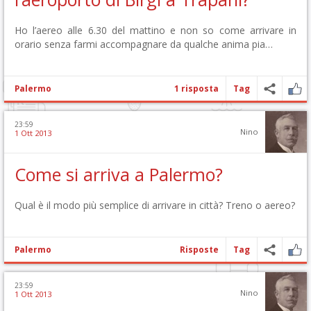
Ho l’aereo alle 6.30 del mattino e non so come arrivare in
orario senza farmi accompagnare da qualche anima pia…
Palermo
1 risposta
Tag
23:59
Nino
1 Ott 2013
Come si arriva a Palermo?
Qual è il modo più semplice di arrivare in città? Treno o aereo?
Palermo
Risposte
Tag
23:59
Nino
1 Ott 2013