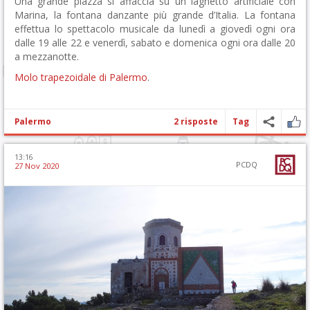
Una grande piazza si affaccia su un laghetto artificiale con
Marina, la fontana danzante più grande d’Italia. La fontana
effettua lo spettacolo musicale da lunedì a giovedì ogni ora
dalle 19 alle 22 e venerdì, sabato e domenica ogni ora dalle 20
a mezzanotte.
Molo trapezoidale di Palermo
.
Palermo
2 risposte
Tag
13:16
PCDQ
27 Nov 2020