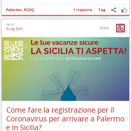
,
Palermo
PCDQ
1 risposta
Tag
19:17
PCDQ
8 Lug 2020
Come fare la registrazione per il
Coronavirus per arrivare a Palermo
e in Sicilia?