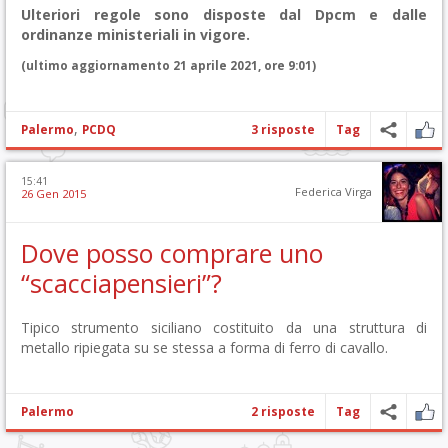
Ulteriori regole sono disposte dal Dpcm e dalle
ordinanze ministeriali in vigore.
(ultimo aggiornamento 21 aprile 2021, ore 9:01)
,
Palermo
PCDQ
3 risposte
Tag
15:41
Federica Virga
26 Gen 2015
Dove posso comprare uno
“scacciapensieri”?
Tipico strumento siciliano costituito da una struttura di
metallo ripiegata su se stessa a forma di ferro di cavallo.
Palermo
2 risposte
Tag