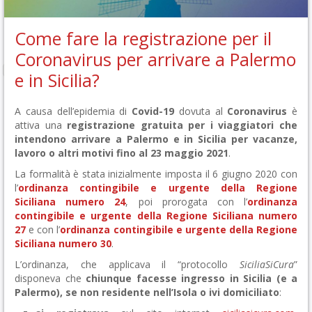
Come fare la registrazione per il
Coronavirus per arrivare a Palermo
e in Sicilia?
A causa dell’epidemia di
Covid-19
dovuta al
Coronavirus
è
attiva una
registrazione gratuita per i viaggiatori che
intendono arrivare a Palermo e in Sicilia per vacanze,
lavoro o altri motivi fino al 23 maggio 2021
.
La formalità è stata inizialmente imposta il 6 giugno 2020 con
l’
ordinanza contingibile e urgente della Regione
Siciliana numero 24
, poi prorogata con l’
ordinanza
contingibile e urgente della Regione Siciliana numero
27
e con l’
ordinanza contingibile e urgente della Regione
Siciliana numero 30
.
L’ordinanza, che applicava il “protocollo
SiciliaSiCura
”
disponeva che
chiunque facesse ingresso in Sicilia (e a
Palermo), se non residente nell’Isola o ivi domiciliato
: