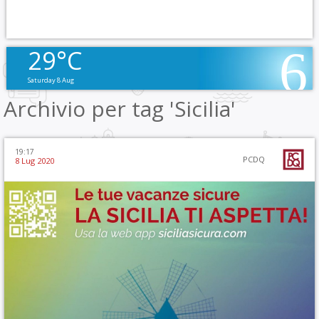
29°C
Saturday 8 Aug
Archivio per tag 'Sicilia'
19:17
PCDQ
8 Lug 2020