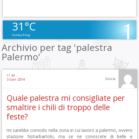
31°C
Sunday 9 Aug
Archivio per tag 'palestra
Palermo'
17:49
Gloria
3 Gen 2014
Quale palestra mi consigliate per
smaltire i chili di troppo delle
feste?
mi sarebbe comodo nella zona in cui lavoro a palermo, ovvero
stazione Notarbartolo, ma se ne conoscete di belle e