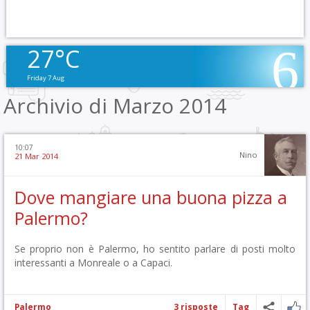
27°C
Friday 7 Aug
Archivio di Marzo 2014
10:07
Nino
21 Mar 2014
Dove mangiare una buona pizza a
Palermo?
Se proprio non è Palermo, ho sentito parlare di posti molto
interessanti a Monreale o a Capaci.
Palermo
3 risposte
Tag