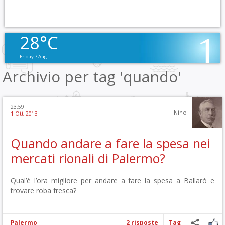
28°C
Friday 7 Aug
Archivio per tag 'quando'
23:59
Nino
1 Ott 2013
Quando andare a fare la spesa nei
mercati rionali di Palermo?
Qual’è l’ora migliore per andare a fare la spesa a Ballarò e
trovare roba fresca?
Palermo
2 risposte
Tag