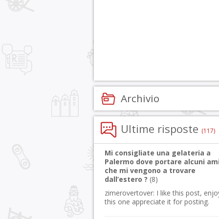
Archivio
Ultime risposte
(117)
Mi consigliate una gelateria a
Palermo dove portare alcuni ami
che mi vengono a trovare
dall’estero ?
(
8
)
zimerovertover:
I like this post, enj
this one appreciate it for posting.