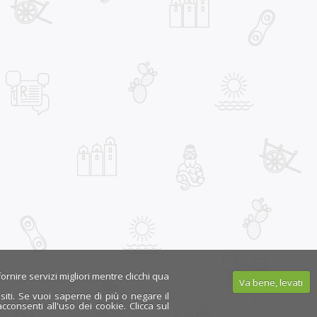
ornire servizi migliori mentre clicchi qua
Va bene, levati
iti. Se vuoi saperne di più o negare il
nsenti all'uso dei cookie. Clicca sul