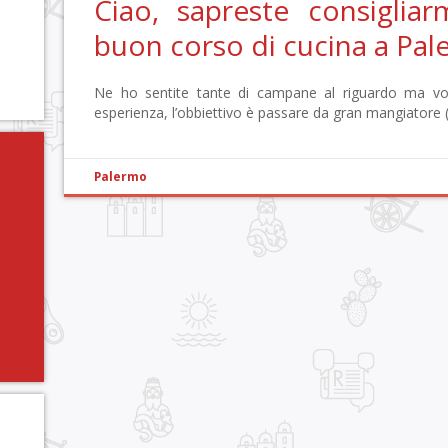
Ciao, sapreste consiglia
buon corso di cucina a Pa
Ne ho sentite tante di campane al riguardo ma vorr
esperienza, l’obbiettivo è passare da gran mangiatore
Palermo