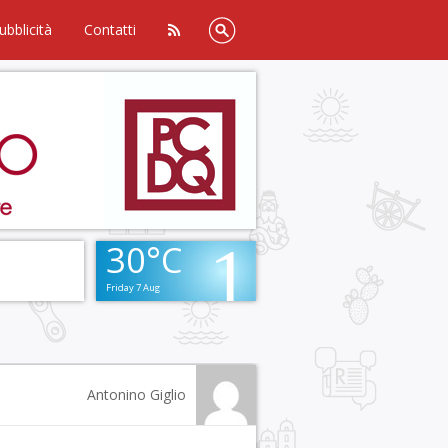
ubblicità
Contatti
30°C
Friday 7 Aug
Antonino Giglio