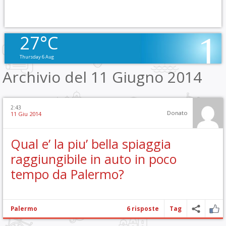
27°C
Thursday 6 Aug
Archivio del 11 Giugno 2014
2:43
Donato
11 Giu 2014
Qual e’ la piu’ bella spiaggia
raggiungibile in auto in poco
tempo da Palermo?
Palermo
6 risposte
Tag