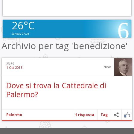
26°C
Sunday 9 Aug
Archivio per tag 'benedizione'
23:59
Nino
1 Ott 2013
Dove si trova la Cattedrale di
Palermo?
Palermo
1 risposta
Tag