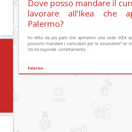
Dove posso mandare il cur
lavorare all’Ikea che 
Palermo?
ho letto da più parti che apriranno una sede IKEA q
possono mandare i curriculum per le assunzioni? se
chi mi risponde correttamente…
Palermo