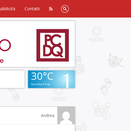
ubblicità
Contatti
30°C
Saturday 8 Aug
Andrea