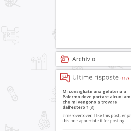
Archivio
Ultime risposte
(117)
Mi consigliate una gelateria a
Palermo dove portare alcuni ami
che mi vengono a trovare
dall’estero ?
(
8
)
zimerovertover:
I like this post, enj
this one appreciate it for posting.