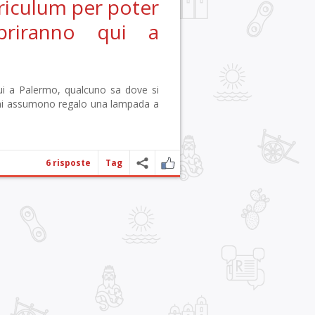
riculum per poter
apriranno qui a
ui a Palermo, qualcuno sa dove si
 mi assumono regalo una lampada a
6 risposte
Tag